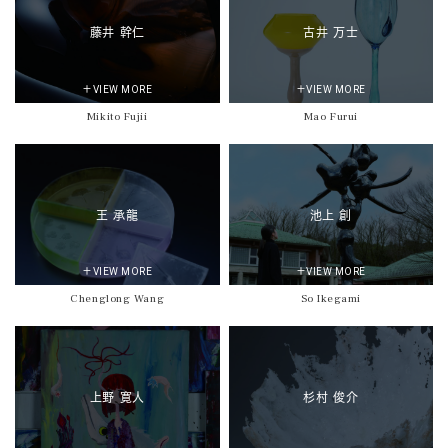
藤井 幹仁
古井 万士
＋VIEW MORE
＋VIEW MORE
Mikito Fujii
Mao Furui
王 承龍
池上 創
＋VIEW MORE
＋VIEW MORE
Chenglong Wang
So Ikegami
上野 寛人
杉村 俊介