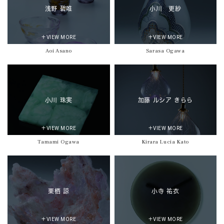
浅野 碧唯
小川 更紗
＋VIEW MORE
＋VIEW MORE
Aoi Asano
Sarasa Ogawa
小川 珠実
加藤 ルシア きらら
＋VIEW MORE
＋VIEW MORE
Tamami Ogawa
Kirara Lucia Kato
栗栖 諒
小寺 祐衣
＋VIEW MORE
＋VIEW MORE