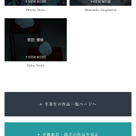
＋VIEW MORE
＋VIEW MORE
Hiroto Ueno
Shunsuke Sugimura
依田 優佳
＋VIEW MORE
Yuka Yoda
卒業生の作品一覧ページへ
在籍教員・助手の作品を見る