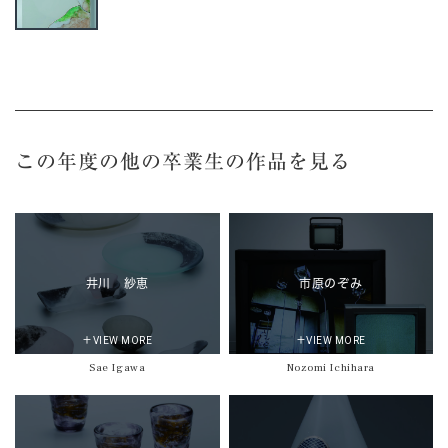
この年度の他の卒業生の作品を見る
井川 紗恵
市原のぞみ
＋VIEW MORE
＋VIEW MORE
Sae Igawa
Nozomi Ichihara