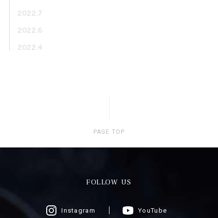
2022.7
2022.6
2022.4
PAGE TOP
FOLLOW US
Instagram
YouTube