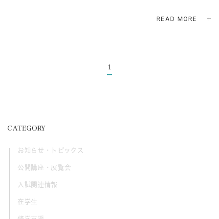
READ MORE
1
CATEGORY
お知らせ・トピックス
公開講座・展覧会
入試関連情報
在学生
修学支援